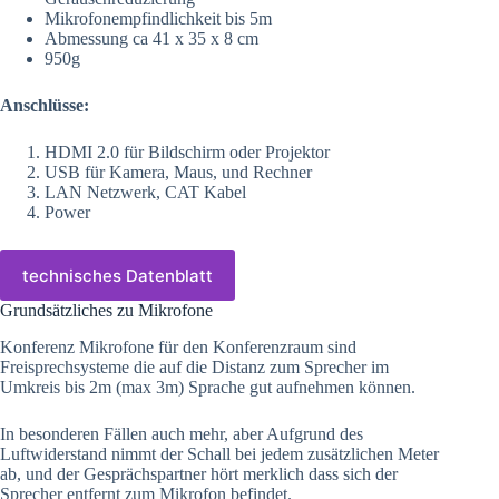
Mikrofonempfindlichkeit bis 5m
Abmessung ca 41 x 35 x 8 cm
950g
Anschlüsse:
HDMI 2.0 für Bildschirm oder Projektor
USB für Kamera, Maus, und Rechner
LAN Netzwerk, CAT Kabel
Power
technisches Datenblatt
Grundsätzliches zu Mikrofone
Konferenz Mikrofone für den Konferenzraum sind
Freisprechsysteme die auf die Distanz zum Sprecher im
Umkreis bis 2m (max 3m) Sprache gut aufnehmen können.
In besonderen Fällen auch mehr, aber Aufgrund des
Luftwiderstand nimmt der Schall bei jedem zusätzlichen Meter
ab, und der Gesprächspartner hört merklich dass sich der
Sprecher entfernt zum Mikrofon befindet.