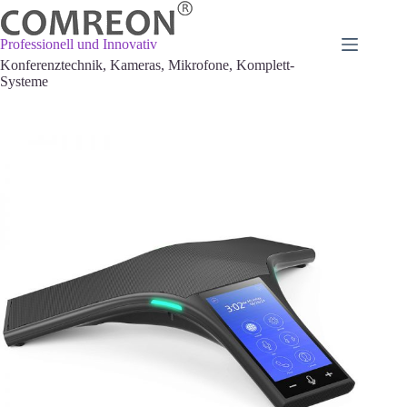
Zum
Inhalt
springen
Professionell und Innovativ
Konferenztechnik, Kameras, Mikrofone, Komplett-
Systeme