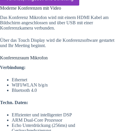
Moderne Konferenzen mit Video
Das Konferenz Mikrofon wird mit einem HDMI Kabel am
Bildschirm angeschlossen und über USB mit einer
Konferenzkamera verbunden.
Über das Touch Display wird die Konferenzsoftware gestartet
und Ihr Meeting beginnt.
Konferenzraum Mikrofon
Verbindung:
Ethernet
WIFI/WLAN b/g/n
Bluetooth 4.0
Techn. Daten:
Effizienter und intelligenter DSP
ARM Dual-Core Prozessor
Echo Unterdrückung (256ms) und
Geräuschreduzierung