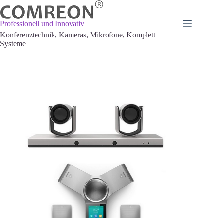
Zum
Inhalt
springen
Professionell und Innovativ
Konferenztechnik, Kameras, Mikrofone, Komplett-
Systeme